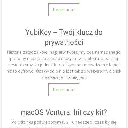
Read more
YubiKey – Twój klucz do
prywatności
Historia zatacza koło, najpierw tworzymy coś namacanego
po to by następnie zastąpić czymś wirtualnym, a później
stwierdzamy, żę jednak to co fizyczne sprawdza się lepiej
niż to cyfrowe. Oczywiście nie jest tak ze wszystkim, ale jak
się okazuje trudniej jest
Read more
macOS Ventura: hit czy kit?
Po odcinku poświęconym iOS 16 nadszedł czas by się