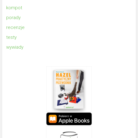
kompot
porady
recenzje
testy
wywiady