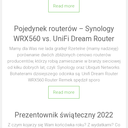
Read more
Pojedynek routerów – Synology
WRX560 vs. UniFi Dream Router
Mamy dla Was nie lada gratkę! Rzetelne (mamy nadzieję)
porównanie dwóch zbliżonych cenowo routerów
producentów, którzy robią zamieszanie w branży sieciowej
od kilku dobrych lat, czyli: Synology oraz Ubiquiti Networks.
Bohaterami dzisiejszego odcinka są: Unifi Dream Router
WRX560 Router Remek spędził sporo
Read more
Prezentownik świąteczny 2022
Z czym kojarzy się Wam końcówka roku? Z wydatkami? Co