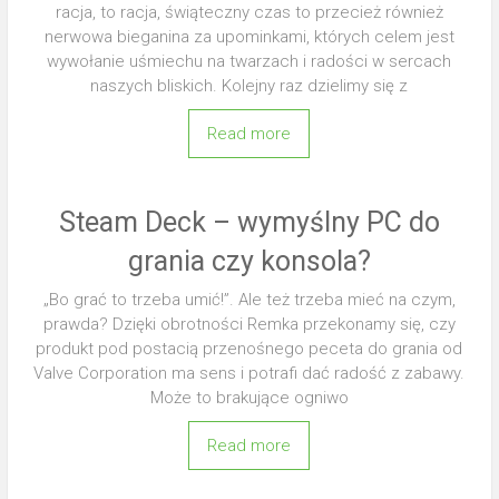
racja, to racja, świąteczny czas to przecież również
nerwowa bieganina za upominkami, których celem jest
wywołanie uśmiechu na twarzach i radości w sercach
naszych bliskich. Kolejny raz dzielimy się z
Read more
Steam Deck – wymyślny PC do
grania czy konsola?
„Bo grać to trzeba umić!”. Ale też trzeba mieć na czym,
prawda? Dzięki obrotności Remka przekonamy się, czy
produkt pod postacią przenośnego peceta do grania od
Valve Corporation ma sens i potrafi dać radość z zabawy.
Może to brakujące ogniwo
Read more