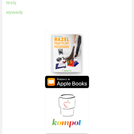
testy
wywiady