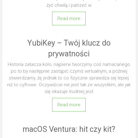
żyć chwilą i patrzeć w
Read more
YubiKey – Twój klucz do
prywatności
Historia zatacza koło, najpierw tworzymy coś namacanego
po to by następnie zastąpić czymś wirtualnym, a później
stwierdzamy, żę jednak to co fizyczne sprawdza się lepiej
niż to cyfrowe. Oczywiście nie jest tak ze wszystkim, ale jak
się okazuje trudniej jest
Read more
macOS Ventura: hit czy kit?