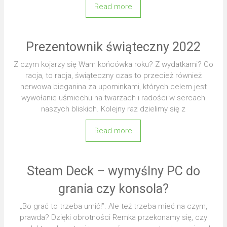
Read more
Prezentownik świąteczny 2022
Z czym kojarzy się Wam końcówka roku? Z wydatkami? Co
racja, to racja, świąteczny czas to przecież również
nerwowa bieganina za upominkami, których celem jest
wywołanie uśmiechu na twarzach i radości w sercach
naszych bliskich. Kolejny raz dzielimy się z
Read more
Steam Deck – wymyślny PC do
grania czy konsola?
„Bo grać to trzeba umić!”. Ale też trzeba mieć na czym,
prawda? Dzięki obrotności Remka przekonamy się, czy