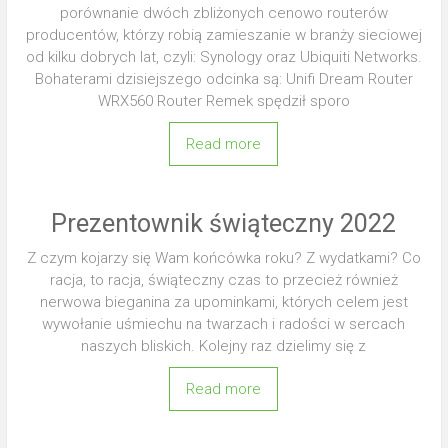
porównanie dwóch zbliżonych cenowo routerów
producentów, którzy robią zamieszanie w branży sieciowej
od kilku dobrych lat, czyli: Synology oraz Ubiquiti Networks.
Bohaterami dzisiejszego odcinka są: Unifi Dream Router
WRX560 Router Remek spędził sporo
Read more
Prezentownik świąteczny 2022
Z czym kojarzy się Wam końcówka roku? Z wydatkami? Co
racja, to racja, świąteczny czas to przecież również
nerwowa bieganina za upominkami, których celem jest
wywołanie uśmiechu na twarzach i radości w sercach
naszych bliskich. Kolejny raz dzielimy się z
Read more