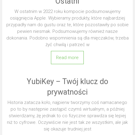
Ostatni
W ostatnim w 2022 roku kompocie podsumowujemy
osiągnięcia Apple. Wybieramy produkty, które najbardziej
przypadły nam do gustu oraz te, które pozostawiły po sobie
pewien niesmak. Podsumowujemy również nasze
dokonania. Podobno wspomnienia są dla mięczaków, trzeba
żyć chwilą i patrzeć w
Read more
YubiKey – Twój klucz do
prywatności
Historia zatacza koło, najpierw tworzymy coś namacanego
po to by następnie zastąpić czymś wirtualnym, a później
stwierdzamy, żę jednak to co fizyczne sprawdza się lepiej
niż to cyfrowe. Oczywiście nie jest tak ze wszystkim, ale jak
się okazuje trudniej jest