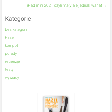
iPad mini 2021 czyli mały ale jednak wariat
→
Kategorie
bez kategorii
Hazel
kompot
porady
recenzje
testy
wywiady