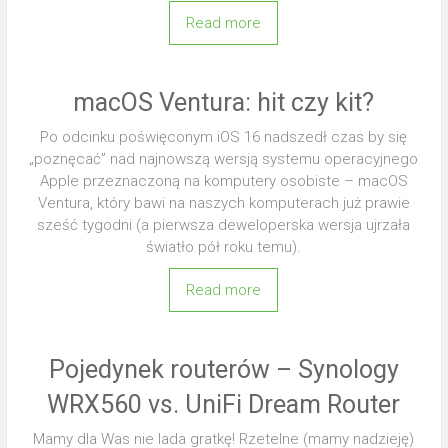
Read more
macOS Ventura: hit czy kit?
Po odcinku poświęconym iOS 16 nadszedł czas by się
„poznęcać” nad najnowszą wersją systemu operacyjnego
Apple przeznaczoną na komputery osobiste – macOS
Ventura, który bawi na naszych komputerach już prawie
sześć tygodni (a pierwsza deweloperska wersja ujrzała
światło pół roku temu).
Read more
Pojedynek routerów – Synology
WRX560 vs. UniFi Dream Router
Mamy dla Was nie lada gratkę! Rzetelne (mamy nadzieję)