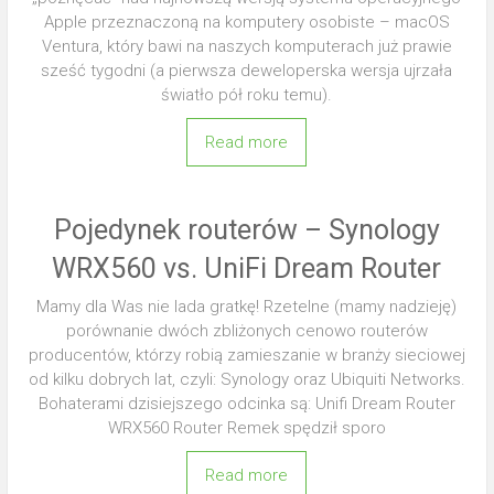
Apple przeznaczoną na komputery osobiste – macOS
Ventura, który bawi na naszych komputerach już prawie
sześć tygodni (a pierwsza deweloperska wersja ujrzała
światło pół roku temu).
Read more
Pojedynek routerów – Synology
WRX560 vs. UniFi Dream Router
Mamy dla Was nie lada gratkę! Rzetelne (mamy nadzieję)
porównanie dwóch zbliżonych cenowo routerów
producentów, którzy robią zamieszanie w branży sieciowej
od kilku dobrych lat, czyli: Synology oraz Ubiquiti Networks.
Bohaterami dzisiejszego odcinka są: Unifi Dream Router
WRX560 Router Remek spędził sporo
Read more