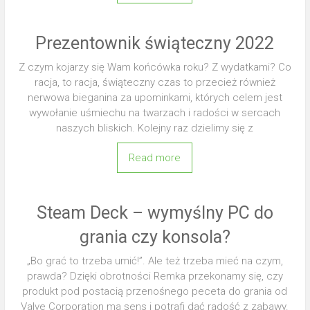
Prezentownik świąteczny 2022
Z czym kojarzy się Wam końcówka roku? Z wydatkami? Co
racja, to racja, świąteczny czas to przecież również
nerwowa bieganina za upominkami, których celem jest
wywołanie uśmiechu na twarzach i radości w sercach
naszych bliskich. Kolejny raz dzielimy się z
Read more
Steam Deck – wymyślny PC do
grania czy konsola?
„Bo grać to trzeba umić!”. Ale też trzeba mieć na czym,
prawda? Dzięki obrotności Remka przekonamy się, czy
produkt pod postacią przenośnego peceta do grania od
Valve Corporation ma sens i potrafi dać radość z zabawy.