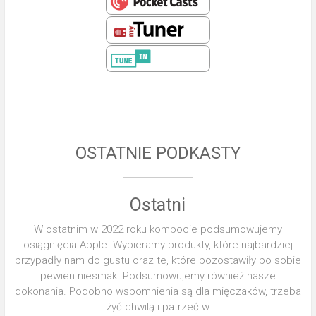
OSTATNIE PODKASTY
Ostatni
W ostatnim w 2022 roku kompocie podsumowujemy
osiągnięcia Apple. Wybieramy produkty, które najbardziej
przypadły nam do gustu oraz te, które pozostawiły po sobie
pewien niesmak. Podsumowujemy również nasze
dokonania. Podobno wspomnienia są dla mięczaków, trzeba
żyć chwilą i patrzeć w