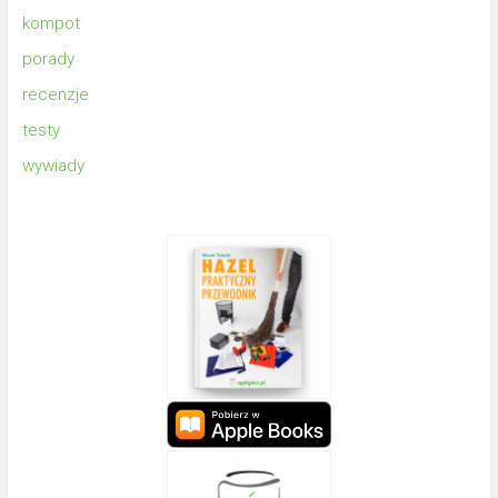
kompot
porady
recenzje
testy
wywiady