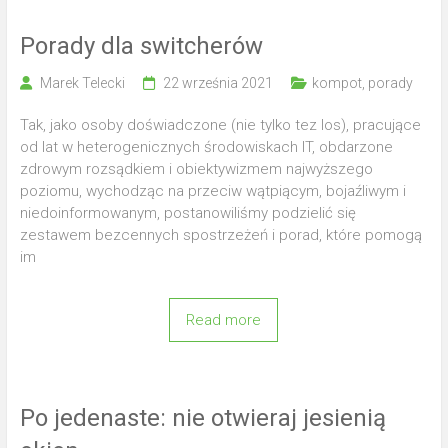
Porady dla switcherów
Marek Telecki
22 września 2021
kompot
,
porady
Tak, jako osoby doświadczone (nie tylko tez los), pracujące
od lat w heterogenicznych środowiskach IT, obdarzone
zdrowym rozsądkiem i obiektywizmem najwyższego
poziomu, wychodząc na przeciw wątpiącym, bojaźliwym i
niedoinformowanym, postanowiliśmy podzielić się
zestawem bezcennych spostrzeżeń i porad, które pomogą
im
Read more
Po jedenaste: nie otwieraj jesienią