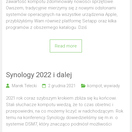
zawartość kompotu zdominowały nowości sprzętowe.
Owszem, tradycyjnie mierzymy się z nowymi odsłonami
systemów operacyjnych na wszystkie urządzenia Apple,
przybliżyliśmy Wam również platformę Setapp oraz kilka
programów z obszernego katalogu. Dziś
Read more
Synology 2022 i dalej
Marek Telecki
2 grudnia 2021
kompot
,
wywiady
2021 rok coraz szybszym krokiem zbliża się ku końcowi.
Stali słuchacze kompotu wiedzą, że to czas obietnic i
przepowiedni, na co możemy liczyć w nadchodzącym. Rok
temu na konferencji Synology dowiedzieliśmy się m.in. o
systemie DSM7, który znacząco podniósł możliwości