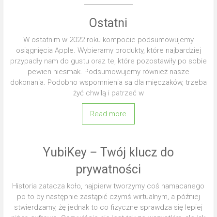
Ostatni
W ostatnim w 2022 roku kompocie podsumowujemy
osiągnięcia Apple. Wybieramy produkty, które najbardziej
przypadły nam do gustu oraz te, które pozostawiły po sobie
pewien niesmak. Podsumowujemy również nasze
dokonania. Podobno wspomnienia są dla mięczaków, trzeba
żyć chwilą i patrzeć w
Read more
YubiKey – Twój klucz do
prywatności
Historia zatacza koło, najpierw tworzymy coś namacanego
po to by następnie zastąpić czymś wirtualnym, a później
stwierdzamy, żę jednak to co fizyczne sprawdza się lepiej