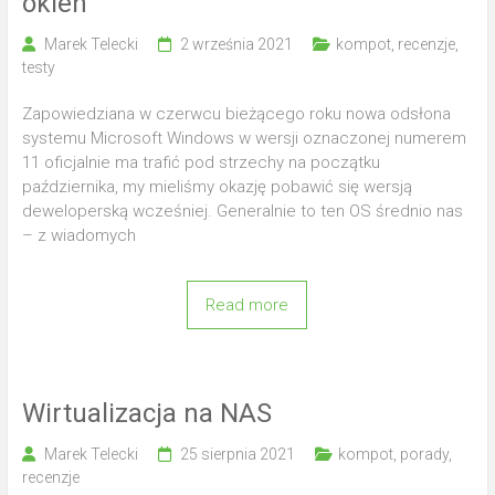
okien
Marek Telecki
2 września 2021
kompot
,
recenzje
,
testy
Zapowiedziana w czerwcu bieżącego roku nowa odsłona
systemu Microsoft Windows w wersji oznaczonej numerem
11 oficjalnie ma trafić pod strzechy na początku
października, my mieliśmy okazję pobawić się wersją
deweloperską wcześniej. Generalnie to ten OS średnio nas
– z wiadomych
Read more
Wirtualizacja na NAS
Marek Telecki
25 sierpnia 2021
kompot
,
porady
,
recenzje