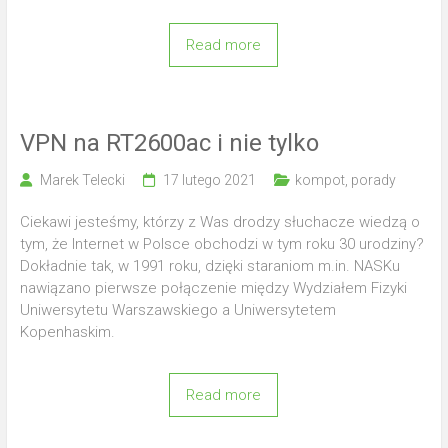
Read more
VPN na RT2600ac i nie tylko
Marek Telecki
17 lutego 2021
kompot
,
porady
Ciekawi jesteśmy, którzy z Was drodzy słuchacze wiedzą o
tym, że Internet w Polsce obchodzi w tym roku 30 urodziny?
Dokładnie tak, w 1991 roku, dzięki staraniom m.in. NASKu
nawiązano pierwsze połączenie między Wydziałem Fizyki
Uniwersytetu Warszawskiego a Uniwersytetem
Kopenhaskim.
Read more