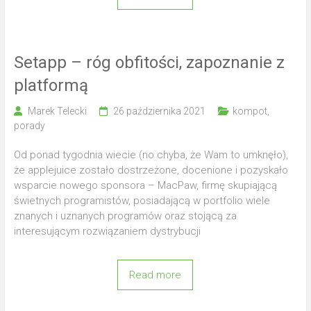
Setapp – róg obfitości, zapoznanie z
platformą
Marek Telecki
26 października 2021
kompot
,
porady
Od ponad tygodnia wiecie (no chyba, że Wam to umknęło),
że applejuice zostało dostrzeżone, docenione i pozyskało
wsparcie nowego sponsora – MacPaw, firmę skupiającą
świetnych programistów, posiadającą w portfolio wiele
znanych i uznanych programów oraz stojącą za
interesującym rozwiązaniem dystrybucji
Read more