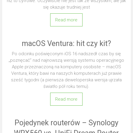
niż to cyfrowe. Oczywiście nie jest tak ze wszystkim, ale jak
się okazuje trudniej jest
Read more
macOS Ventura: hit czy kit?
Po odcinku poświęconym iOS 16 nadszedł czas by się
„poznęcać” nad najnowszą wersją systemu operacyjnego
Apple przeznaczoną na komputery osobiste – macOS
Ventura, który bawi na naszych komputerach już prawie
sześć tygodni (a pierwsza deweloperska wersja ujrzała
światło pół roku temu).
Read more
Pojedynek routerów – Synology